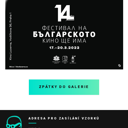
ZPÁTKY DO GALERIE
ADRESA PRO ZASÍLÁNÍ VZORKŮ