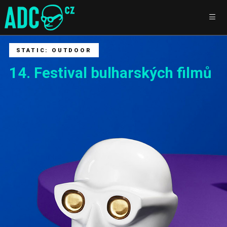
STATIC: OUTDOOR
14. Festival bulharských filmů