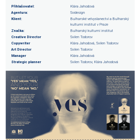
Přihlašovatel:
Klára Jahodová
Agentura:
Svidesign
Klient:
Bulharské velvyslanectví a Bulharský
kulturní institut v Praze
Značka:
Bulharský kulturní institut
Creative Director
Svilen Todorov
Copywriter
Klára Jahodová, Svilen Todorov
Art Director
Svilen Todorov
Manager
Klára Jahodová
Strategic planner
Svilen Todorov, Klára Jahodová