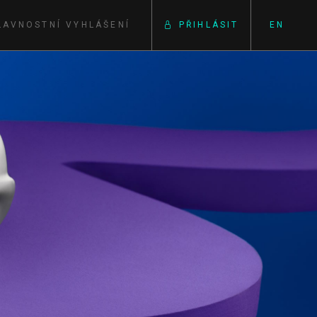
LAVNOSTNÍ VYHLÁŠENÍ
PŘIHLÁSIT
EN