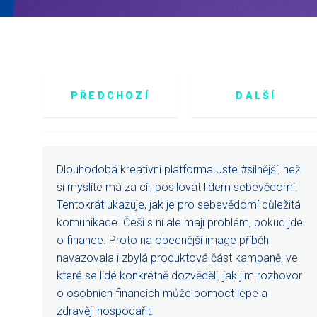
PŘEDCHOZÍ
DALŠÍ
Dlouhodobá kreativní platforma Jste #silnější, než
si myslíte má za cíl, posilovat lidem sebevědomí.
Tentokrát ukazuje, jak je pro sebevědomí důležitá
komunikace. Češi s ní ale mají problém, pokud jde
o finance. Proto na obecnější image příběh
navazovala i zbylá produktová část kampaně, ve
které se lidé konkrétně dozvěděli, jak jim rozhovor
o osobních financích může pomoct lépe a
zdravěji hospodařit.