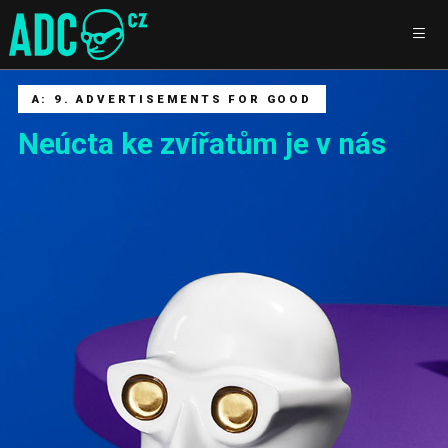
A: 9. ADVERTISEMENTS FOR GOOD
Neúcta ke zvířatům je v nás