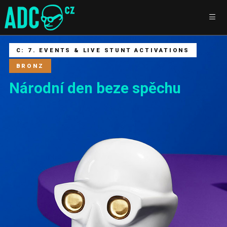
C: 7. EVENTS & LIVE STUNT ACTIVATIONS
BRONZ
Národní den beze spěchu