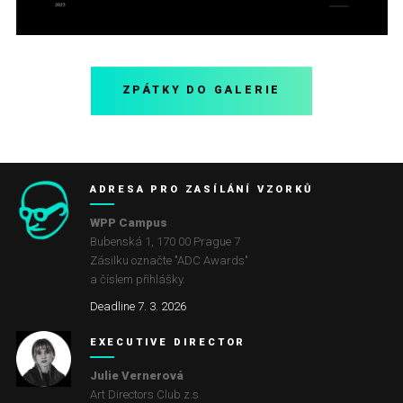
ZPÁTKY DO GALERIE
ADRESA PRO ZASÍLÁNÍ VZORKŮ
WPP Campus
Bubenská 1, 170 00 Prague 7
Zásilku označte "ADC Awards"
a číslem přihlášky.
Deadline 7. 3. 2026
EXECUTIVE DIRECTOR
Julie Vernerová
Art Directors Club z.s.