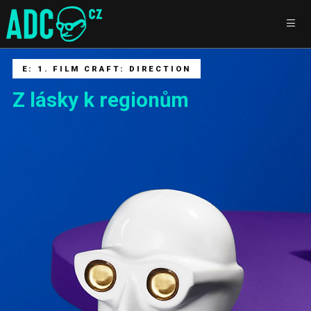
E: 1. FILM CRAFT: DIRECTION
Z lásky k regionům