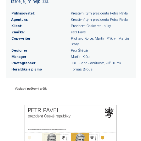
které je jim nejbližší.
Přihlašovatel:
Kreativní tým prezidenta Petra Pavla
Agentura:
Kreativní tým prezidenta Petra Pavla
Klient:
Prezident České republiky
Značka:
Petr Pavel
Copywriter
Richard Kolbe, Martin Přikryl, Martin
Starý
Designer
Petr Štěpán
Manager
Martin Klčo
Photographer
J3T - Jana Jabůrková, Jiří Turek
Heraldika a písmo
Tomáš Brousil