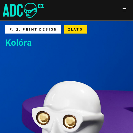
F: 2. PRINT DESIGN
ZLATO
Kolóra