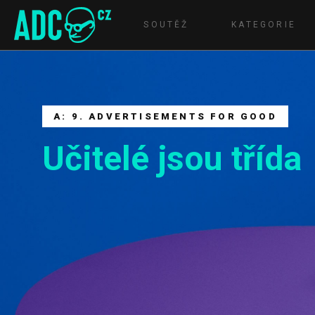
SOUTĚŽ
KATEGORIE
A: 9. ADVERTISEMENTS FOR GOOD
Učitelé jsou třída