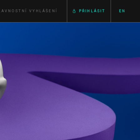
LAVNOSTNÍ VYHLÁŠENÍ
PŘIHLÁSIT
EN