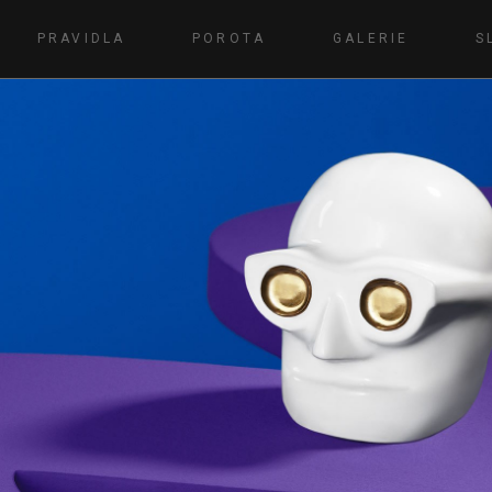
PRAVIDLA
POROTA
GALERIE
S