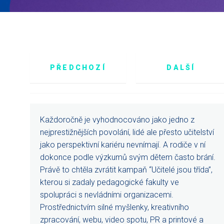
PŘEDCHOZÍ
DALŠÍ
Každoročně je vyhodnocováno jako jedno z
nejprestižnějších povolání, lidé ale přesto učitelství
jako perspektivní kariéru nevnímají. A rodiče v ní
dokonce podle výzkumů svým dětem často brání.
Právě to chtěla zvrátit kampaň “Učitelé jsou třída”,
kterou si zadaly pedagogické fakulty ve
spolupráci s nevládními organizacemi.
Prostřednictvím silné myšlenky, kreativního
zpracování, webu, video spotu, PR a printové a