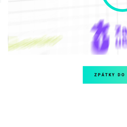
ZPÁTKY DO