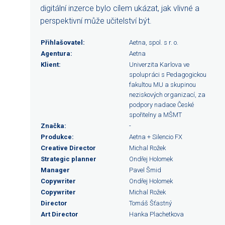
digitální inzerce bylo cílem ukázat, jak vlivné a
perspektivní může učitelství být.
Přihlašovatel:
Aetna, spol. s r. o.
Agentura:
Aetna
Klient:
Univerzita Karlova ve
spolupráci s Pedagogickou
fakultou MU a skupinou
neziskových organizací, za
podpory nadace České
spořitelny a MŠMT
Značka:
-
Produkce:
Aetna + Silencio FX
Creative Director
Michal Rožek
Strategic planner
Ondřej Holomek
Manager
Pavel Šmid
Copywriter
Ondřej Holomek
Copywriter
Michal Rožek
Director
Tomáš Šťastný
Art Director
Hanka Plachetkova