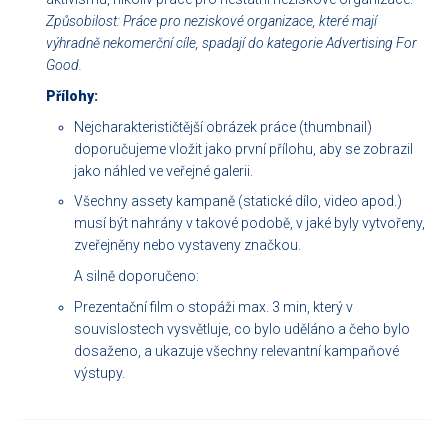
Způsobilost: Práce pro neziskové organizace, které mají
výhradně nekomerční cíle, spadají do kategorie Advertising For
Good.
Přílohy:
Nejcharakterističtější obrázek práce (thumbnail)
doporučujeme vložit jako první přílohu, aby se zobrazil
jako náhled ve veřejné galerii.
Všechny assety kampaně (statické dílo, video apod.)
musí být nahrány v takové podobě, v jaké byly vytvořeny,
zveřejněny nebo vystaveny značkou.
A silně doporučeno:
Prezentační film o stopáži max. 3 min, který v
souvislostech vysvětluje, co bylo uděláno a čeho bylo
dosaženo, a ukazuje všechny relevantní kampaňové
výstupy.