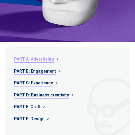
PART A: Advertising
PART B: Engagement
PART C: Experience
PART D: Business creativity
PART E: Craft
PART F: Design