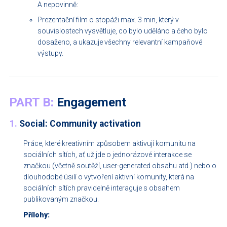
A nepovinně:
Prezentační film o stopáži max. 3 min, který v
souvislostech vysvětluje, co bylo uděláno a čeho bylo
dosaženo, a ukazuje všechny relevantní kampaňové
výstupy.
PART B:
Engagement
1.
Social: Community activation
Práce, které kreativním způsobem aktivují komunitu na
sociálních sítích, ať už jde o jednorázové interakce se
značkou (včetně soutěží, user-generated obsahu atd.) nebo o
dlouhodobé úsilí o vytvoření aktivní komunity, která na
sociálních sítích pravidelně interaguje s obsahem
publikovaným značkou.
Přílohy: