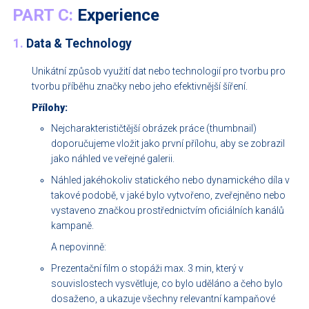
PART C:
Experience
1.
Data & Technology
Unikátní způsob využití dat nebo technologií pro tvorbu pro
tvorbu příběhu značky nebo jeho efektivnější šíření.
Přílohy:
Nejcharakterističtější obrázek práce (thumbnail)
doporučujeme vložit jako první přílohu, aby se zobrazil
jako náhled ve veřejné galerii.
Náhled jakéhokoliv statického nebo dynamického díla v
takové podobě, v jaké bylo vytvořeno, zveřejněno nebo
vystaveno značkou prostřednictvím oficiálních kanálů
kampaně.
A nepovinně:
Prezentační film o stopáži max. 3 min, který v
souvislostech vysvětluje, co bylo uděláno a čeho bylo
dosaženo, a ukazuje všechny relevantní kampaňové