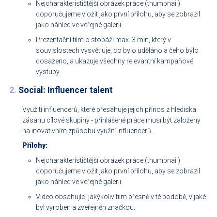
Nejcharakterističtější obrázek práce (thumbnail)
doporučujeme vložit jako první přílohu, aby se zobrazil
jako náhled ve veřejné galerii.
Prezentační film o stopáži max. 3 min, který v
souvislostech vysvětluje, co bylo uděláno a čeho bylo
dosaženo, a ukazuje všechny relevantní kampaňové
výstupy.
2.
Social: Influencer talent
Využití influencerů, které přesahuje jejich přínos z hlediska
zásahu cílové skupiny - přihlášené práce musí být založeny
na inovativním způsobu využití influencerů.
Přílohy:
Nejcharakterističtější obrázek práce (thumbnail)
doporučujeme vložit jako první přílohu, aby se zobrazil
jako náhled ve veřejné galerii.
Video obsahující jakýkoliv film přesně v té podobě, v jaké
byl vyroben a zveřejněn značkou.