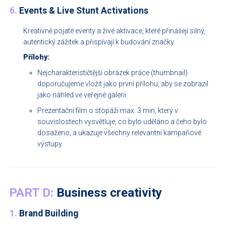
6.
Events & Live Stunt Activations
Kreativně pojaté eventy a živé aktivace, které přinášejí silný,
autentický zážitek a přispívají k budování značky.
Přílohy:
Nejcharakterističtější obrázek práce (thumbnail)
doporučujeme vložit jako první přílohu, aby se zobrazil
jako náhled ve veřejné galerii.
Prezentační film o stopáži max. 3 min, který v
souvislostech vysvětluje, co bylo uděláno a čeho bylo
dosaženo, a ukazuje všechny relevantní kampaňové
výstupy.
PART D:
Business creativity
1.
Brand Building